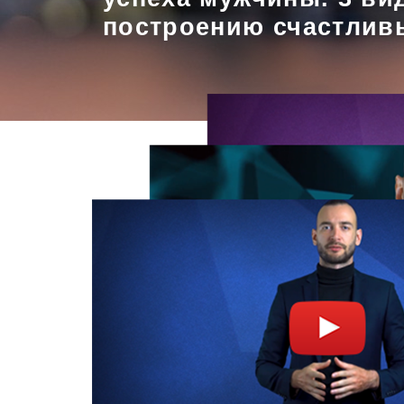
построению счастлив