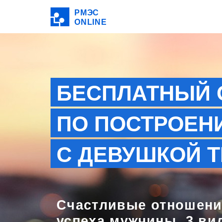
РМЭС
ONLINE
БЕСПЛАТНЫЙ 
ПО ПОСТРОЕН
С ДЕВУШКОЙ 
Счастливые отношения
успеха мужчины. 3 ви