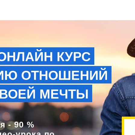
ОНЛАЙН КУРС
ИЮ ОТНОШЕНИЙ
ТВОЕЙ МЕЧТЫ
 - 90 %
део-урока по