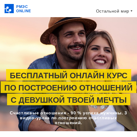
РМЭС
Остальной мир
ONLINE
БЕСПЛАТНЫЙ ОНЛАЙН КУРС
ПО ПОСТРОЕНИЮ ОТНОШЕНИЙ
С ДЕВУШКОЙ ТВОЕЙ МЕЧТЫ
Счастливые отношения - 90 % успеха мужчины. 3
видео-урока по построению счастливых
отношений.