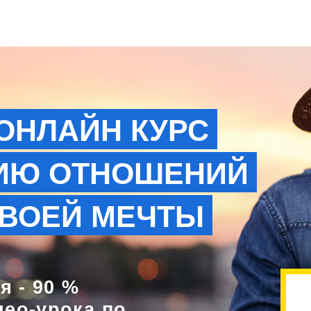
ОНЛАЙН КУРС
ИЮ ОТНОШЕНИЙ
ТВОЕЙ МЕЧТЫ
 - 90 %
део-урока по