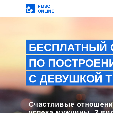
РМЭС
ONLINE
БЕСПЛАТНЫЙ 
ПО ПОСТРОЕН
С ДЕВУШКОЙ 
Счастливые отношения
успеха мужчины. 3 ви