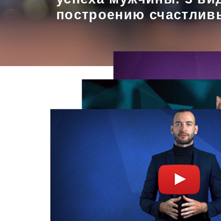
построению счастлив