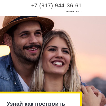
+7 (917) 944-36-61
Тольятти
Узнай как построить