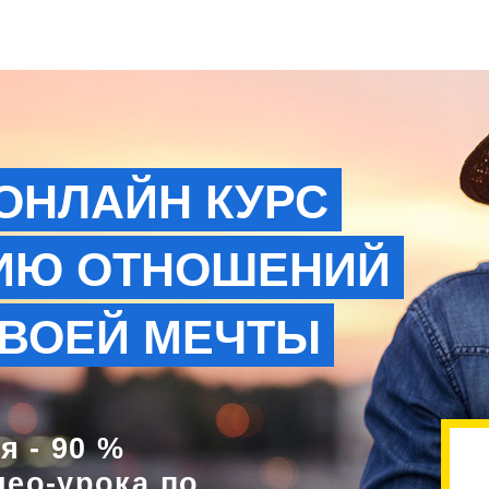
ОНЛАЙН КУРС
ИЮ ОТНОШЕНИЙ
ТВОЕЙ МЕЧТЫ
 - 90 %
део-урока по