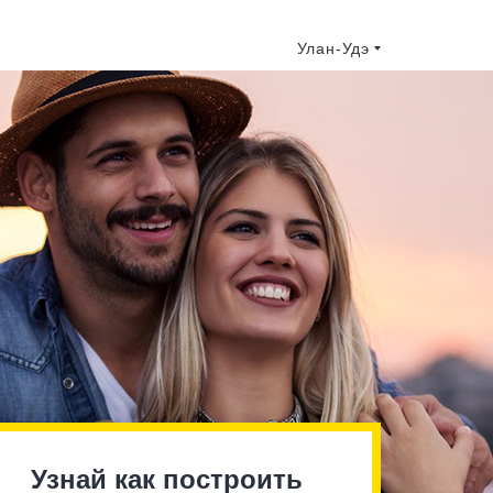
Улан-Удэ
Узнай как построить