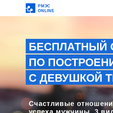
РМЭС
ONLINE
БЕСПЛАТНЫЙ 
ПО ПОСТРОЕН
С ДЕВУШКОЙ 
Счастливые отношения
успеха мужчины. 3 ви