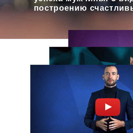
построению счастлив