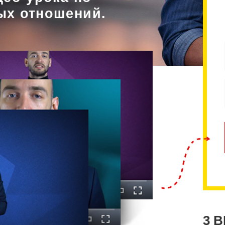
ых отношений.
3 